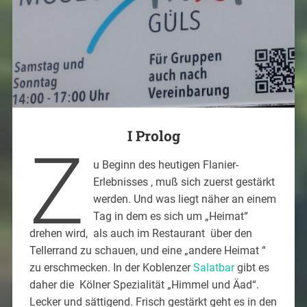
I Prolog
Z
u Beginn des heutigen Flanier-
Erlebnisses , muß sich zuerst gestärkt
werden. Und was liegt näher an einem
Tag in dem es sich um „Heimat“
drehen wird, als auch im Restaurant über den
Tellerrand zu schauen, und eine „andere Heimat “
zu erschmecken. In der Koblenzer
Salatbar
gibt es
daher die Kölner Spezialität „Himmel und Äad“.
Lecker und sättigend. Frisch gestärkt geht es in den