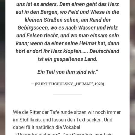
uns ist es anders. Dem einen geht das Herz
auf in den Bergen, wo Feld und Wiese in die
kleinen Straßen sehen, am Rand der
Gebirgsseen, wo es nach Wasser und Holz
und Felsen riecht, und wo man einsam sein
kann; wenn da einer seine Heimat hat, dann
hört er dort ihr Herz klopfen…..
Deutschland
ist ein gespaltenes Land.
Ein Teil von ihm sind wir.“
(KURT TUCHOLSKY, „HEIMAT“, 1929)
Wie die Ritter der Tafelrunde sitzen wir noch immer
im Stuhlkreis, und lassen den Text sacken. Und
dabei fällt natürlich die Vokabel
„#Heimatministerium“. Das Gespräch wogt ein