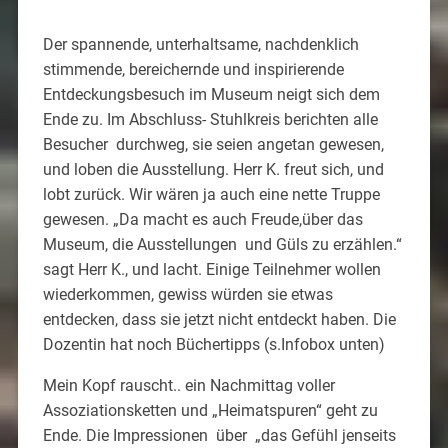
Der spannende, unterhaltsame, nachdenklich
stimmende, bereichernde und inspirierende
Entdeckungsbesuch im Museum neigt sich dem
Ende zu. Im Abschluss- Stuhlkreis berichten alle
Besucher durchweg, sie seien angetan gewesen,
und loben die Ausstellung. Herr K. freut sich, und
lobt zurück. Wir wären ja auch eine nette Truppe
gewesen. „Da macht es auch Freude,über das
Museum, die Ausstellungen und Güls zu erzählen.“
sagt Herr K., und lacht. Einige Teilnehmer wollen
wiederkommen, gewiss würden sie etwas
entdecken, dass sie jetzt nicht entdeckt haben. Die
Dozentin hat noch Büchertipps (s.Infobox unten)
Mein Kopf rauscht.. ein Nachmittag voller
Assoziationsketten und „Heimatspuren“ geht zu
Ende. Die Impressionen über „das Gefühl jenseits