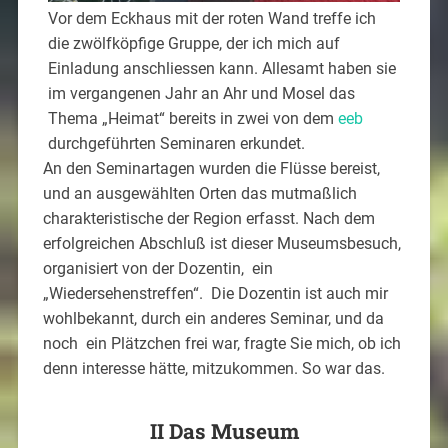
Vor dem Eckhaus mit der roten Wand treffe ich
die zwölfköpfige Gruppe, der ich mich auf
Einladung anschliessen kann. Allesamt haben sie
im vergangenen Jahr an Ahr und Mosel das
Thema „Heimat“ bereits in zwei von dem
eeb
durchgeführten Seminaren erkundet.
An den Seminartagen wurden die Flüsse bereist,
und an ausgewählten Orten das mutmaßlich
charakteristische der Region erfasst. Nach dem
erfolgreichen Abschluß ist dieser Museumsbesuch,
organisiert von der Dozentin, ein
„Wiedersehenstreffen“. Die Dozentin ist auch mir
wohlbekannt, durch ein anderes Seminar, und da
noch ein Plätzchen frei war, fragte Sie mich, ob ich
denn interesse hätte, mitzukommen. So war das.
II Das Museum