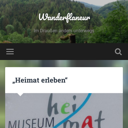
Wanderflaneur
Im Draußen anders unterwegs
„Heimat erleben“