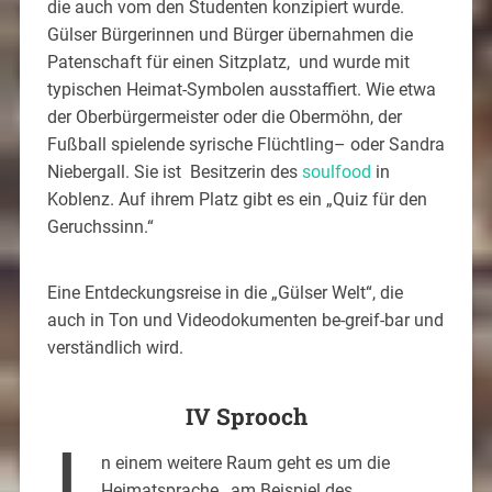
die auch vom den Studenten konzipiert wurde.
Gülser Bürgerinnen und Bürger übernahmen die
Patenschaft für einen Sitzplatz, und wurde mit
typischen Heimat-Symbolen ausstaffiert. Wie etwa
der Oberbürgermeister oder die Obermöhn, der
Fußball spielende syrische Flüchtling– oder Sandra
Niebergall. Sie ist Besitzerin des
soulfood
in
Koblenz. Auf ihrem Platz gibt es ein „Quiz für den
Geruchssinn.“
Eine Entdeckungsreise in die „Gülser Welt“, die
auch in Ton und Videodokumenten be-greif-bar und
verständlich wird.
IV Sprooch
n einem weitere Raum geht es um die
Heimatsprache , am Beispiel des