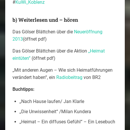
#
KuWi_Koblenz
b) Weiterlesen und – hören
Das Gölser Blättchen über die
Neueröffnung
2013
(öffnet pdf)
Das Gölser Blättchen über die Aktion
„Heimat
eintüten“
(öffnet pdf)
„Mit anderen Augen – Wie sich Heimatführungen
verändert haben“, ein
Radiobeitrag
von BR2
Buchtipps:
„Nach Hause laufen/ Jan Klarle
„Die Unwissenheit“ /Milan Kundera
„Heimat – Ein diffuses Gefühl“ – Ein Lesebuch