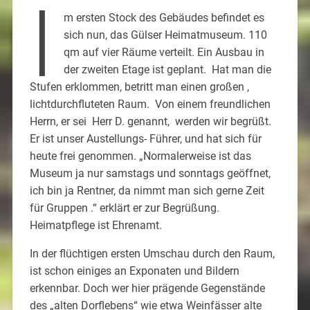
I
m ersten Stock des Gebäudes befindet es
sich nun, das Gülser Heimatmuseum. 110
qm auf vier Räume verteilt. Ein Ausbau in
der zweiten Etage ist geplant. Hat man die
Stufen erklommen, betritt man einen großen ,
lichtdurchfluteten Raum. Von einem freundlichen
Herrn, er sei Herr D. genannt, werden wir begrüßt.
Er ist unser Austellungs- Führer, und hat sich für
heute frei genommen. „Normalerweise ist das
Museum ja nur samstags und sonntags geöffnet,
ich bin ja Rentner, da nimmt man sich gerne Zeit
für Gruppen .“ erklärt er zur Begrüßung.
Heimatpflege ist Ehrenamt.
In der flüchtigen ersten Umschau durch den Raum,
ist schon einiges an Exponaten und Bildern
erkennbar. Doch wer hier prägende Gegenstände
des „alten Dorflebens“ wie etwa Weinfässer alte