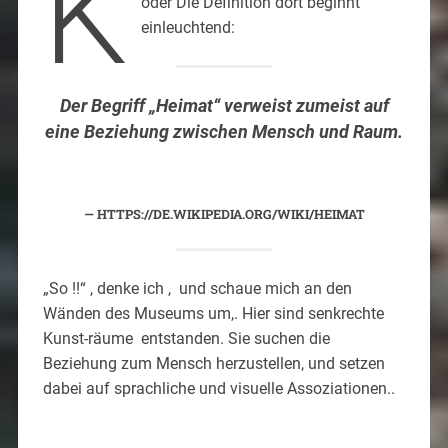
K
oder Die Definition dort beginnt
einleuchtend:
Der Begriff „Heimat“ verweist zumeist auf
eine Beziehung zwischen Mensch und Raum.
HTTPS://DE.WIKIPEDIA.ORG/WIKI/HEIMAT
„So !!“ , denke ich , und schaue mich an den
Wänden des Museums um,. Hier sind senkrechte
Kunst-räume entstanden. Sie suchen die
Beziehung zum Mensch herzustellen, und setzen
dabei auf sprachliche und visuelle Assoziationen..