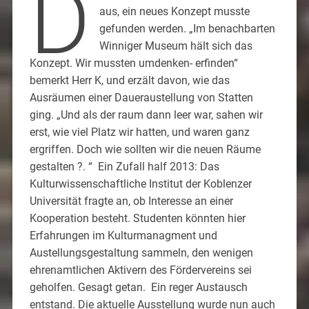
D
aus, ein neues Konzept musste
gefunden werden. „Im benachbarten
Winniger Museum hält sich das
Konzept. Wir mussten umdenken- erfinden“
bemerkt Herr K, und erzält davon, wie das
Ausräumen einer Daueraustellung von Statten
ging. „Und als der raum dann leer war, sahen wir
erst, wie viel Platz wir hatten, und waren ganz
ergriffen. Doch wie sollten wir die neuen Räume
gestalten ?. “ Ein Zufall half 2013: Das
Kulturwissenschaftliche Institut der Koblenzer
Universität fragte an, ob Interesse an einer
Kooperation besteht. Studenten könnten hier
Erfahrungen im Kulturmanagment und
Austellungsgestaltung sammeln, den wenigen
ehrenamtlichen Aktivern des Fördervereins sei
geholfen. Gesagt getan. Ein reger Austausch
entstand. Die aktuelle Ausstellung wurde nun auch