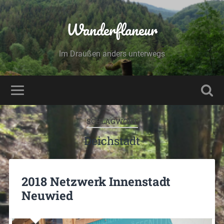
Wanderflaneur
Im Draußen anders unterwegs
SCHLAGWORT
Deichstadt
2018 Netzwerk Innenstadt
Neuwied