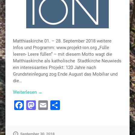
Matthiaskirche 01. – 28. September 2018 weitere
Infos und Programm: www.projekt-ion.org „Fülle
leeren- Leere füllen“ – mit diesem Motto wagt die
Matthiaskirche als katholische Stadtkirche Neuwieds
ein interessantes Projekt: 120 Jahre nach
Grundsteinlegung zog Ende August das Mobiliar und
die…
Weiterlesen →
Facebook
Mastodon
Email
Teilen
September 30, 2018