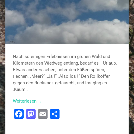
Nach so einigen Erlebnissen im grünen Wald und
Kilometern den Wiedweg entlang, bedarf es –Urlaub.
Etwas anderes sehen, unter den Füßen spüren,
riechen. „Meer?“ „Ja !“ „Also los !“ Den Rollkoffer
gegen den Rucksack getauscht, und los ging es
.Kaum…
Weiterlesen →
Facebook
Mastodon
Email
Teilen